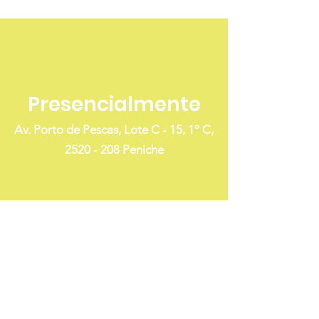
Presencialmente
Av. Porto de Pescas, Lote C - 15, 1º C,
2520 - 208
Peniche
Online
E-mail:
info@certiplanet.pt