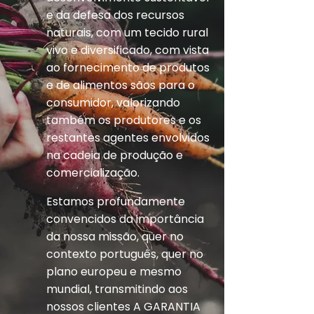
e da defesa dos recursos
naturais, com um tecido rural
vivo e diversificado, com vista
ao fornecimento de produtos
e de alimentos sãos para o
consumidor, valorizando
também os produtores e os
restantes agentes envolvidos
na cadeia de produção e
comercialização.
Estamos profundamente
convencidos da importância
da nossa missão, quer no
contexto português, quer no
plano europeu e mesmo
mundial, transmitindo aos
nossos clientes A GARANTIA