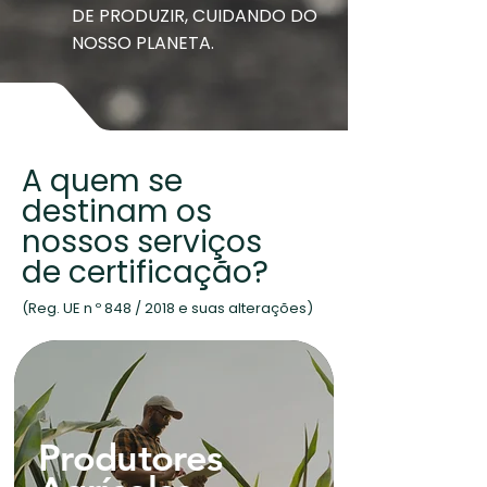
DE PRODUZIR, CUIDANDO DO
NOSSO PLANETA.
A quem se
destinam os
nossos serviços
de certificação?
(Reg. UE n º 848 / 2018 e suas alterações)
Produtores