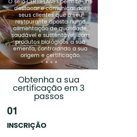
O selo CERTIPLANET permite-lhe
destacar e comunicar aos
seus clientes que o seu
restaurante aposta numa
alimentação de qualidade,
saudável e sustentável, com
produtos biológicos a sua
ementa, controlando a sua
origem e certificação.
Obtenha a sua
certificação em 3
passos
01
INSCRIÇÃO